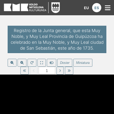
Koldo Mitxelena Kulturunea | Di
EU
ES
M
Registro de la Junta general, que esta Muy
Noble, y Muy Leal Provincia de Guipúzcoa ha
celebrado en la Muy Noble, y Muy Leal ciudad
de San Sebastián, este año de 1735.
Dosier
Miniatura