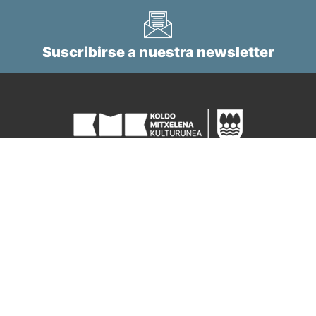
Suscribirse a nuestra newsletter
Tel.
+34 943 112 760
kminformazioa@gipuzkoa.eus