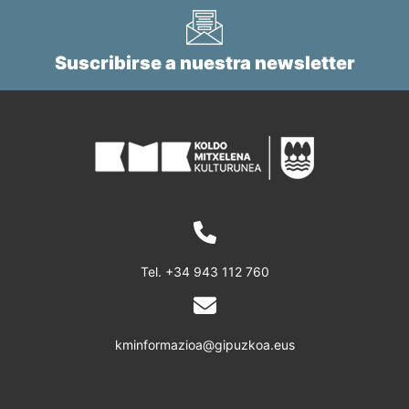
Suscribirse a nuestra newsletter
Tel.
+34 943 112 760
kminformazioa@gipuzkoa.eus