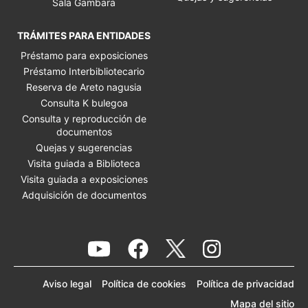
Sala Gambara
TRÁMITES PARA ENTIDADES
Préstamo para exposiciones
Préstamo Interbibliotecario
Reserva de Areto nagusia
Consulta K bulegoa
Consulta y reproducción de
documentos
Quejas y sugerencias
Visita guiada a Biblioteca
Visita guiada a exposiciones
Adquisición de documentos
Youtube KMK
Facebook KMK
Instagr
Twitter KMK
Aviso legal
Política de cookies
Política de privacidad
Mapa del sitio