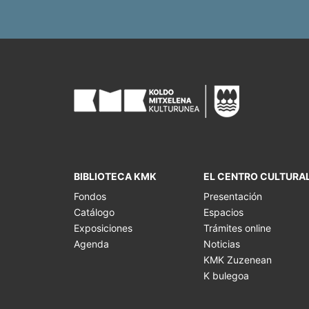
BIBLIOTECA KMK
EL CENTRO CULTURA
Fondos
Presentación
Catálogo
Espacios
Exposiciones
Trámites online
Agenda
Noticias
KMK Zuzenean
K bulegoa