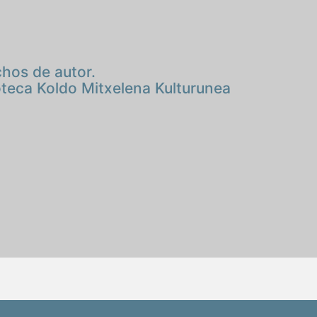
chos de autor.
oteca Koldo Mitxelena Kulturunea