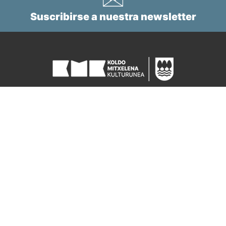
Suscribirse a nuestra newsletter
Tel.
+34 943 112 760
kminformazioa@gipuzkoa.eus
BIBLIOTECA KMK
EL CENTRO CULTURAL