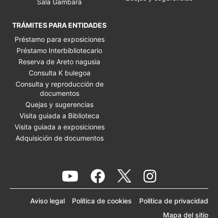
Sala Gambara
TRÁMITES PARA ENTIDADES
Préstamo para exposiciones
Préstamo Interbibliotecario
Reserva de Areto nagusia
Consulta K bulegoa
Consulta y reproducción de
documentos
Quejas y sugerencias
Visita guiada a Biblioteca
Visita guiada a exposiciones
Adquisición de documentos
Youtube KMK
Facebook KMK
Instagr
Twitter KMK
Aviso legal
Política de cookies
Política de privacidad
Mapa del sitio