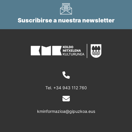
Suscribirse a nuestra newsletter
Tel.
+34 943 112 760
kminformazioa@gipuzkoa.eus