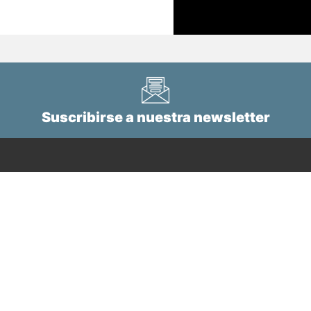
Suscribirse a nuestra newsletter
Tel.
+34 943 112 760