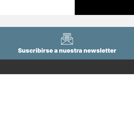
Suscribirse a nuestra newsletter
Tel.
+34 943 112 760