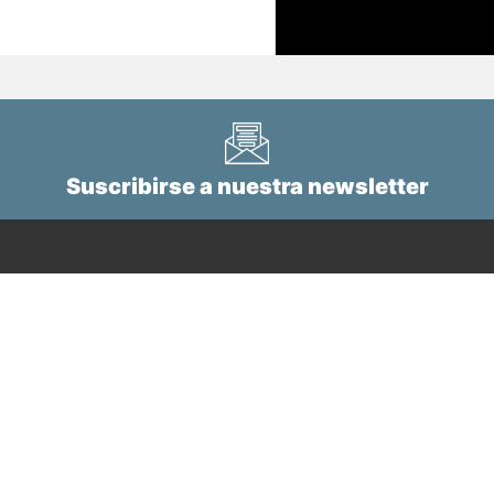
Suscribirse a nuestra newsletter
Tel.
+34 943 112 760