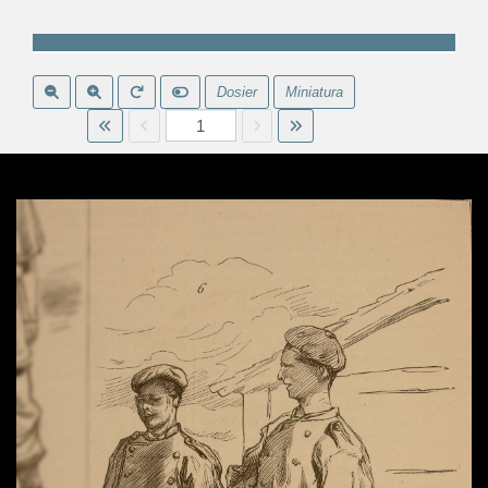
Dosier
Miniatura