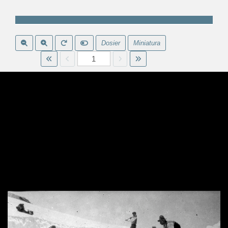
Dosier
Miniatura