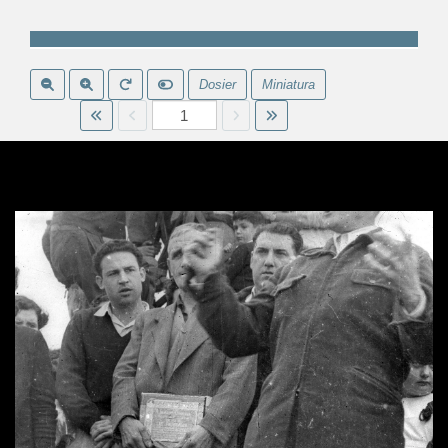
Dosier
Miniatura