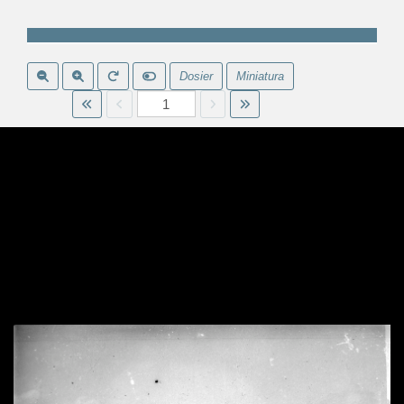
Dosier
Miniatura