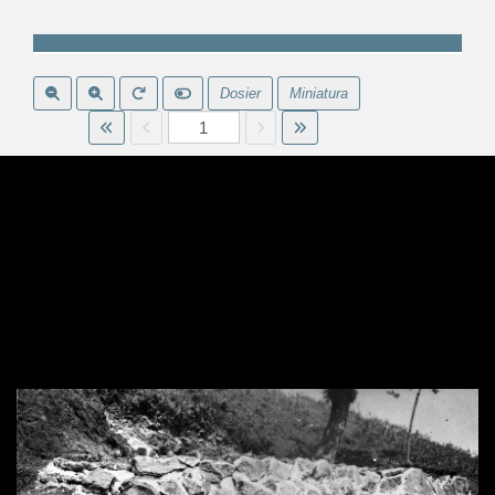
Dosier
Miniatura