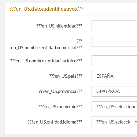
???en_US.datos.identificativos???
???en_US.nif.entidad???
???
en_US.nombre.entidad.comercial???
???en_US.nombre.entidad.juridico???
???en_US.pais???
???en_US.provincia???
???en_US.municipio???
???en_US.entidad.idioma???