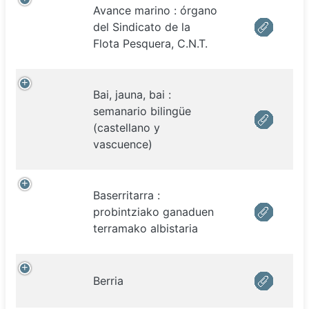
Avance marino : órgano
del Sindicato de la
Flota Pesquera, C.N.T.
Bai, jauna, bai :
semanario bilingüe
(castellano y
vascuence)
Baserritarra :
probintziako ganaduen
terramako albistaria
Berria