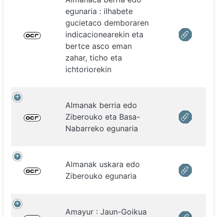
egunaria : ilhabete
gucietaco demboraren
indicacionearekin eta
bertce asco eman
zahar, ticho eta
ichtoriorekin
Almanak berria edo
Ziberouko eta Basa-
Nabarreko egunaria
Almanak uskara edo
Ziberouko egunaria
Amayur : Jaun-Goikua