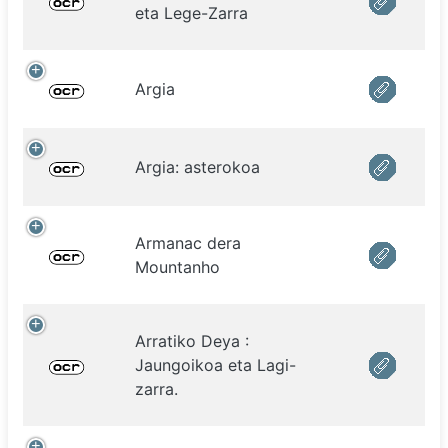
eta Lege-Zarra
Argia
Argia: asterokoa
Armanac dera
Mountanho
Arratiko Deya :
Jaungoikoa eta Lagi-
zarra.