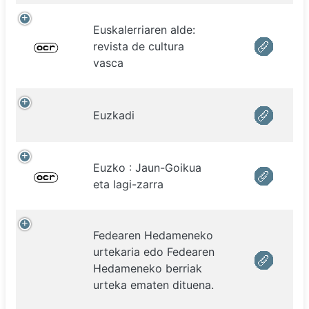
Euskalerriaren alde:
revista de cultura
vasca
Euzkadi
Euzko : Jaun-Goikua
eta lagi-zarra
Fedearen Hedameneko
urtekaria edo Fedearen
Hedameneko berriak
urteka ematen dituena.