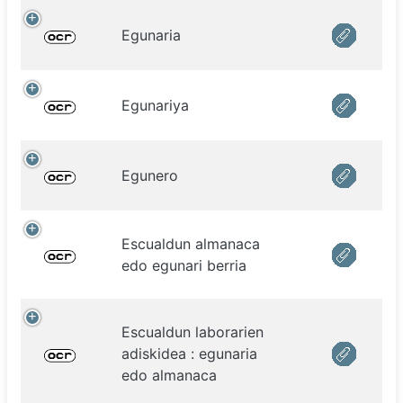
Egunaria
Egunariya
Egunero
Escualdun almanaca
edo egunari berria
Escualdun laborarien
adiskidea : egunaria
edo almanaca