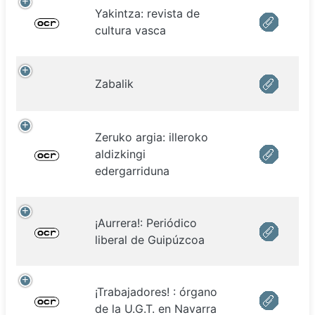
Yakintza: revista de
cultura vasca
Zabalik
Zeruko argia: illeroko
aldizkingi
edergarriduna
¡Aurrera!: Periódico
liberal de Guipúzcoa
¡Trabajadores! : órgano
de la U.G.T. en Navarra