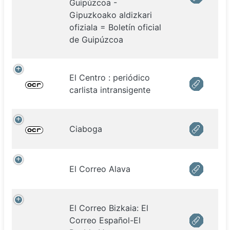
Guipúzcoa -
Gipuzkoako aldizkari
ofiziala = Boletín oficial
de Guipúzcoa
El Centro : periódico
carlista intransigente
Ciaboga
El Correo Alava
El Correo Bizkaia: El
Correo Español-El