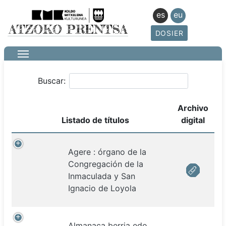
es
eu
DOSIER
Buscar:
Archivo
Listado de títulos
digital
Agere : órgano de la
Congregación de la
Inmaculada y San
Ignacio de Loyola
Almanaca berria edo