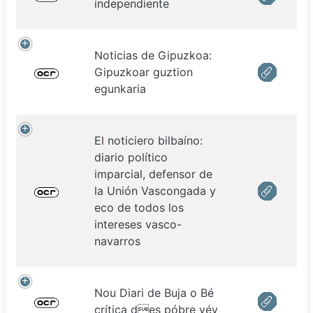
independiente
Noticias de Gipuzkoa:
Gipuzkoar guztion
egunkaria
El noticiero bilbaíno:
diario político
imparcial, defensor de
la Unión Vascongada y
eco de todos los
intereses vasco-
navarros
Nou Diari de Buja o Bé
crítica des póbre véy