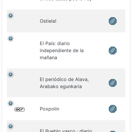
Ostiela!
El País: diario
independiente de la
mañana
El periódico de Alava,
Arabako egunkaria
Poxpolin
El Pueblo vasco : diario