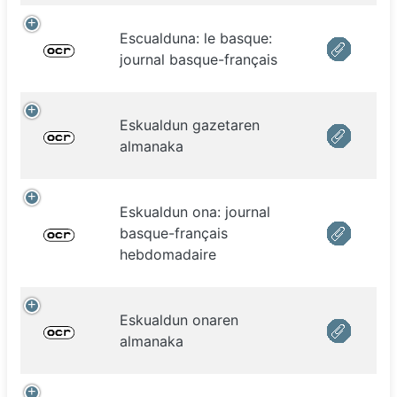
Escualduna: le basque:
journal basque-français
Eskualdun gazetaren
almanaka
Eskualdun ona: journal
basque-français
hebdomadaire
Eskualdun onaren
almanaka