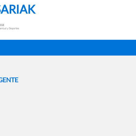
SARIAK
GENTE