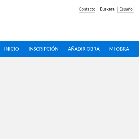
Contacto
Euskera
Español
INICIO
INSCRIPCIÓN
AÑADIR OBRA
MI OBRA