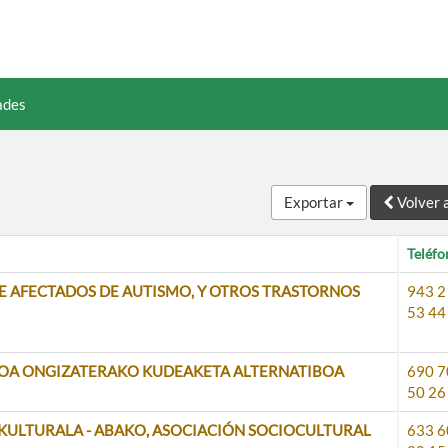
ades
Exportar
Volver 
Teléfo
E AFECTADOS DE AUTISMO, Y OTROS TRASTORNOS
943 2
53 44
TIKOA ONGIZATERAKO KUDEAKETA ALTERNATIBOA
690 7
50 26
OKULTURALA - ABAKO, ASOCIACIÓN SOCIOCULTURAL
633 6