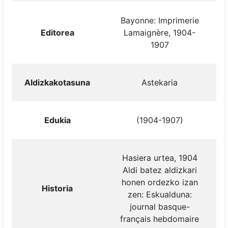
Bayonne: Imprimerie
Editorea
Lamaignère, 1904-
1907
Aldizkakotasuna
Astekaria
Edukia
(1904-1907)
Hasiera urtea, 1904
Aldi batez aldizkari
honen ordezko izan
Historia
zen: Eskualduna:
journal basque-
français hebdomaire